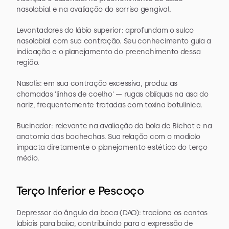
nasolabial e na avaliação do sorriso gengival.
Levantadores do lábio superior: aprofundam o sulco 
nasolabial com sua contração. Seu conhecimento guia a 
indicação e o planejamento do preenchimento dessa 
região.
Nasalis: em sua contração excessiva, produz as 
chamadas 'linhas de coelho' — rugas oblíquas na asa do 
nariz, frequentemente tratadas com toxina botulínica.
Bucinador: relevante na avaliação da bola de Bichat e na 
anatomia das bochechas. Sua relação com o modíolo 
impacta diretamente o planejamento estético do terço 
médio.
Terço Inferior e Pescoço
Depressor do ângulo da boca (DAO): traciona os cantos 
labiais para baixo, contribuindo para a expressão de 