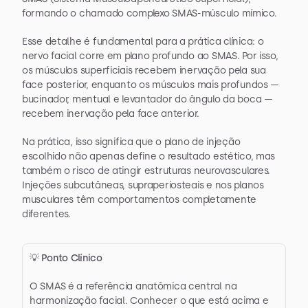
formando o chamado complexo SMAS-músculo mímico.
Esse detalhe é fundamental para a prática clínica: o 
nervo facial corre em plano profundo ao SMAS. Por isso, 
os músculos superficiais recebem inervação pela sua 
face posterior, enquanto os músculos mais profundos — 
bucinador, mentual e levantador do ângulo da boca — 
recebem inervação pela face anterior.
Na prática, isso significa que o plano de injeção 
escolhido não apenas define o resultado estético, mas 
também o risco de atingir estruturas neurovasculares. 
Injeções subcutâneas, supraperiosteais e nos planos 
musculares têm comportamentos completamente 
diferentes.
💡 Ponto Clínico
O SMAS é a referência anatômica central na 
harmonização facial. Conhecer o que está acima e 