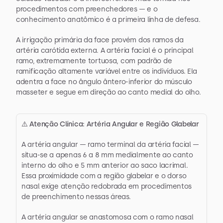
procedimentos com preenchedores — e o 
conhecimento anatômico é a primeira linha de defesa.
A irrigação primária da face provém dos ramos da 
artéria carótida externa. A artéria facial é o principal 
ramo, extremamente tortuosa, com padrão de 
ramificação altamente variável entre os indivíduos. Ela 
adentra a face no ângulo ântero-inferior do músculo 
masseter e segue em direção ao canto medial do olho.
⚠️ Atenção Clínica: Artéria Angular e Região Glabelar
A artéria angular — ramo terminal da artéria facial — 
situa-se a apenas 6 a 8 mm medialmente ao canto 
interno do olho e 5 mm anterior ao saco lacrimal. 
Essa proximidade com a região glabelar e o dorso 
nasal exige atenção redobrada em procedimentos 
de preenchimento nessas áreas.
A artéria angular se anastomosa com o ramo nasal 