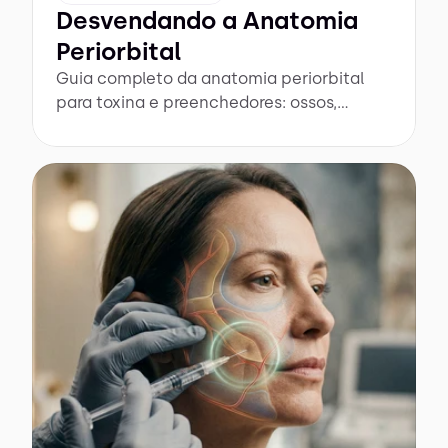
Desvendando a Anatomia
Periorbital
Guia completo da anatomia periorbital
para toxina e preenchedores: ossos,
nervos, vasos e técnicas seguras.