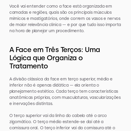
Você vai entender como a face está organizada em 
camadas e regiões, quais são os principais músculos 
mímicos e mastigatórios, onde correm os vasos e nervos 
de maior relevância clínica — e por que tudo isso importa 
na hora de planejar um procedimento.
A Face em Três Terços: Uma 
Lógica que Organiza o 
Tratamento
A divisão clássica da face em terço superior, médio e 
inferior não é apenas didática — ela orienta o 
planejamento estético. Cada terço tem características 
anatômicas próprias, com musculaturas, vascularizações 
e inervações distintas.
O terço superior vai da linha do cabelo até o arco 
zigomático. O terço médio estende-se daí até a 
comissura oral. O terço inferior vai da comissura até o 