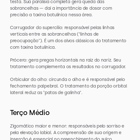
testa. Sua paralisia completa gera queda das 
sobrancelhas — daí a importância de dosar com 
precisão a toxina botulínica nessa área.
Corrugador do supercílio: responsável pelas linhas 
verticais entre as sobrancelhas ("linhas de 
preocupação"). É um dos alvos clássicos do tratamento 
com toxina botulínica.
Prócero: gera pregas horizontais na raiz do nariz. Seu 
tratamento complementa os resultados no corrugador.
Orbicular do olho: circunda o olho e é responsável pelo 
fechamento palpebral. O tratamento da porção orbital 
lateral reduz as "patas de galinha".
Terço Médio
Zigomático maior e menor: responsáveis pelo sorriso e 
pela elevação labial. A compreensão de sua origem e 
inserção é essencial no preenchimento do sulco 