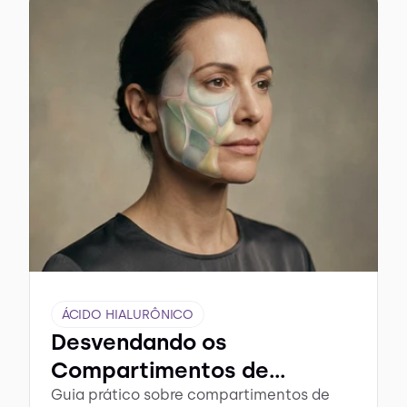
ÁCIDO HIALURÔNICO
Desvendando os
Compartimentos de
Gordura da Face
Guia prático sobre compartimentos de