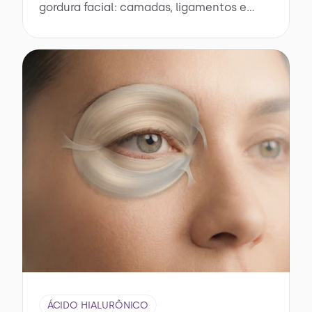
gordura facial: camadas, ligamentos e
anatomia para harmonização precisa e
segura.
ÁCIDO HIALURÔNICO