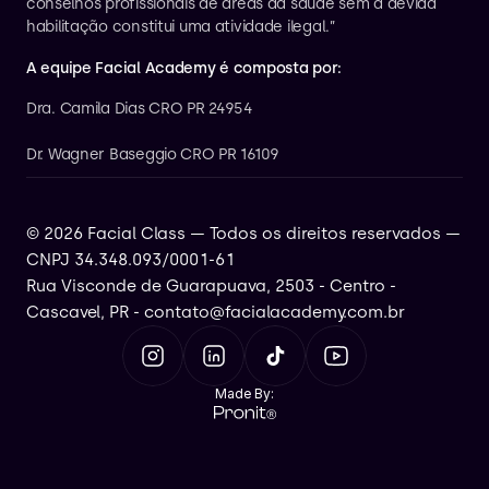
conselhos profissionais de áreas da saúde sem a devida 
habilitação constitui uma atividade ilegal.”
A equipe Facial Academy é composta por:
Dra. Camila Dias CRO PR 24954
Dr. Wagner Baseggio CRO PR 16109
© 2026 Facial Class — Todos os direitos reservados — 
CNPJ 34.348.093/0001-61
Rua Visconde de Guarapuava, 2503 - Centro - 
Cascavel, PR - contato@facialacademy.com.br
Made By: