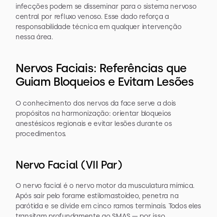
infecções podem se disseminar para o sistema nervoso 
central por refluxo venoso. Esse dado reforça a 
responsabilidade técnica em qualquer intervenção 
nessa área.
Nervos Faciais: Referências que 
Guiam Bloqueios e Evitam Lesões
O conhecimento dos nervos da face serve a dois 
propósitos na harmonização: orientar bloqueios 
anestésicos regionais e evitar lesões durante os 
procedimentos.
Nervo Facial (VII Par)
O nervo facial é o nervo motor da musculatura mímica. 
Após sair pelo forame estilomastoideo, penetra na 
parótida e se divide em cinco ramos terminais. Todos eles 
transitam profundamente ao SMAS — por isso, 