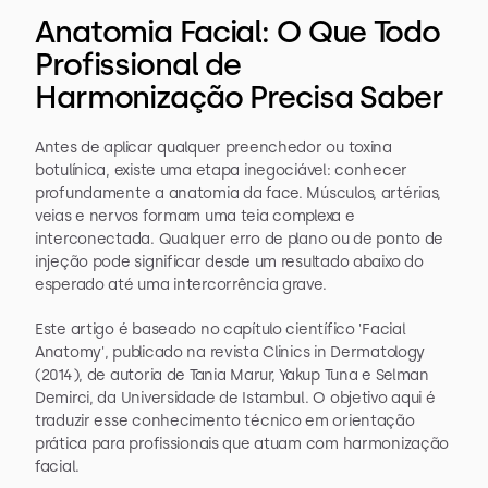
Anatomia Facial: O Que Todo 
Profissional de 
Harmonização Precisa Saber
Antes de aplicar qualquer preenchedor ou toxina 
botulínica, existe uma etapa inegociável: conhecer 
profundamente a anatomia da face. Músculos, artérias, 
veias e nervos formam uma teia complexa e 
interconectada. Qualquer erro de plano ou de ponto de 
injeção pode significar desde um resultado abaixo do 
esperado até uma intercorrência grave.
Este artigo é baseado no capítulo científico 'Facial 
Anatomy', publicado na revista Clinics in Dermatology 
(2014), de autoria de Tania Marur, Yakup Tuna e Selman 
Demirci, da Universidade de Istambul. O objetivo aqui é 
traduzir esse conhecimento técnico em orientação 
prática para profissionais que atuam com harmonização 
facial.