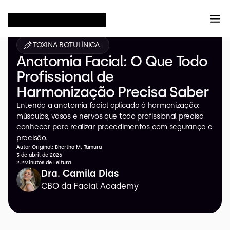
/
/
Home
Example
Page
TOXINA BOTULÍNICA
Anatomia Facial: O Que Todo
Profissional de
Harmonização Precisa Saber
Entenda a anatomia facial aplicada à harmonização:
músculos, vasos e nervos que todo profissional precisa
conhecer para realizar procedimentos com segurança e
precisão.
Autor Original: Bhertha M. Tamura
3 de abril de 2026
2.2Minutos de Leitura
Dra. Camila Dias
CBO da Facial Academy