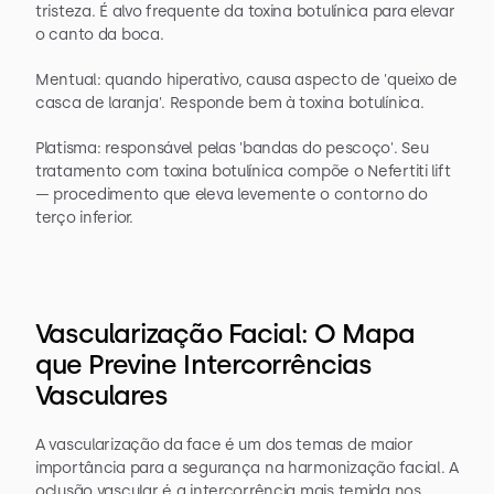
tristeza. É alvo frequente da toxina botulínica para elevar 
o canto da boca.
Mentual: quando hiperativo, causa aspecto de 'queixo de 
casca de laranja'. Responde bem à toxina botulínica.
Platisma: responsável pelas 'bandas do pescoço'. Seu 
tratamento com toxina botulínica compõe o Nefertiti lift 
— procedimento que eleva levemente o contorno do 
terço inferior.
Vascularização Facial: O Mapa 
que Previne Intercorrências 
Vasculares
A vascularização da face é um dos temas de maior 
importância para a segurança na harmonização facial. A 
oclusão vascular é a intercorrência mais temida nos 