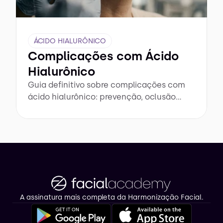
ÁCIDO HIALURÔNICO
Complicações com Ácido
Hialurônico
Guia definitivo sobre complicações com
ácido hialurônico: prevenção, oclusão
vascular e protocolos de emergência para
segurança máxima.
A assinatura mais completa da Harmonização Facial.