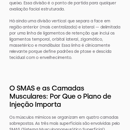
queixo. Essa divisão é o ponto de partida para qualquer 
avaliação facial estruturada.
Há ainda uma divisão vertical que separa a face em 
região anterior (mais centralizada) e lateral — delimitada 
por uma linha de ligamentos de retenção que inclui os 
ligamentos temporal, orbital lateral, zigomático, 
massetérico e mandibular. Essa linha é clinicamente 
relevante porque define padrões de ptose e descida 
tecidual com o envelhecimento.
O SMAS e as Camadas 
Musculares: Por Que o Plano de 
Injeção Importa
Os músculos mímicos se organizam em quatro camadas 
sobrepostas. As três mais superficiais são envolvidas pelo 
SMAS (Sistema Musculoaponeurótico Superficial), 