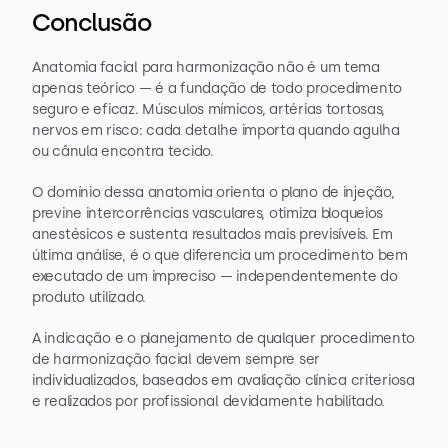
Conclusão
Anatomia facial para harmonização não é um tema 
apenas teórico — é a fundação de todo procedimento 
seguro e eficaz. Músculos mímicos, artérias tortosas, 
nervos em risco: cada detalhe importa quando agulha 
ou cânula encontra tecido.
O domínio dessa anatomia orienta o plano de injeção, 
previne intercorrências vasculares, otimiza bloqueios 
anestésicos e sustenta resultados mais previsíveis. Em 
última análise, é o que diferencia um procedimento bem 
executado de um impreciso — independentemente do 
produto utilizado.
A indicação e o planejamento de qualquer procedimento 
de harmonização facial devem sempre ser 
individualizados, baseados em avaliação clínica criteriosa 
e realizados por profissional devidamente habilitado.