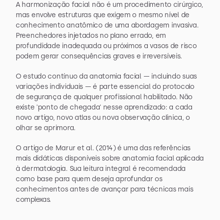
A harmonização facial não é um procedimento cirúrgico, 
mas envolve estruturas que exigem o mesmo nível de 
conhecimento anatômico de uma abordagem invasiva. 
Preenchedores injetados no plano errado, em 
profundidade inadequada ou próximos a vasos de risco 
podem gerar consequências graves e irreversíveis.
O estudo contínuo da anatomia facial — incluindo suas 
variações individuais — é parte essencial do protocolo 
de segurança de qualquer profissional habilitado. Não 
existe 'ponto de chegada' nesse aprendizado: a cada 
novo artigo, novo atlas ou nova observação clínica, o 
olhar se aprimora.
O artigo de Marur et al. (2014) é uma das referências 
mais didáticas disponíveis sobre anatomia facial aplicada 
à dermatologia. Sua leitura integral é recomendada 
como base para quem deseja aprofundar os 
conhecimentos antes de avançar para técnicas mais 
complexas.